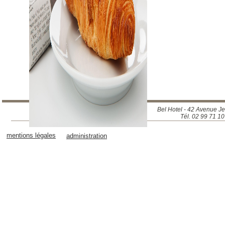
Bel Hotel - 42 Avenue J
Tél. 02 99 71 1
mentions légales
administration