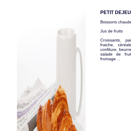
PETIT DEJE
Boissons chaude
Jus de fruits
Croissants, p
fraiche, céréal
confiture, beurr
salade de fruit
fromage ...