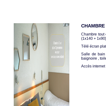
CHAMBRE 
Chambre tout c
(1x140 + 1x90
Télé écran pla
Salle de bai
baignoire , toil
Accès internet w