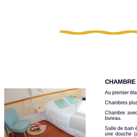
CHAMBRE 
Au premier ét
Chambres plus
Chambre avec g
bureau.
Salle de bain 
une douche (a